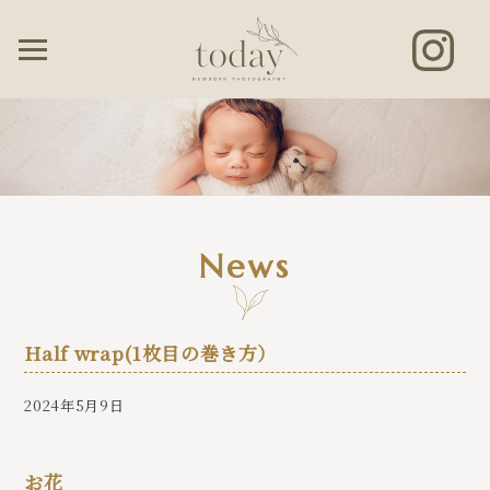
News
Half wrap(1枚目の巻き方）
2024年5月9日
お花